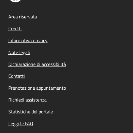
Footer menu
Area riservata
Crediti
Informativa privacy
Note legali
Dichiarazione di accessibilità
Contatti
Prenotazione appuntamento
Richiedi assistenza
Statistiche del portale
Leggi le FAQ