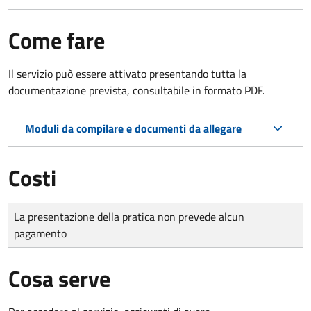
Come fare
Il servizio può essere attivato presentando tutta la
documentazione prevista, consultabile in formato PDF.
Moduli da compilare e documenti da allegare
Costi
Tipo di pagamento
Importo
La presentazione della pratica non prevede alcun
pagamento
Cosa serve