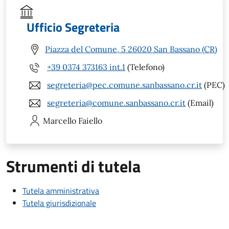
Ufficio Segreteria
Piazza del Comune, 5 26020 San Bassano (CR)
+39 0374 373163 int.1
(Telefono)
segreteria@pec.comune.sanbassano.cr.it
(PEC)
segreteria@comune.sanbassano.cr.it
(Email)
Marcello
Faiello
Strumenti di tutela
Tutela amministrativa
Tutela giurisdizionale