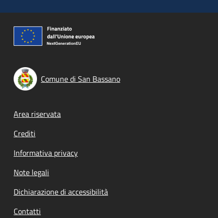
Comune di San Bassano
Footer menu
Area riservata
Crediti
Informativa privacy
Note legali
Dichiarazione di accessibilità
Contatti