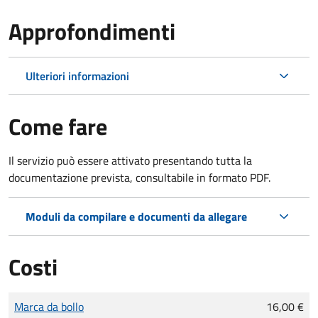
Approfondimenti
Ulteriori informazioni
Come fare
Il servizio può essere attivato presentando tutta la
documentazione prevista, consultabile in formato PDF.
Moduli da compilare e documenti da allegare
Costi
Tipo di pagamento
Importo
Marca da bollo
16,00 €