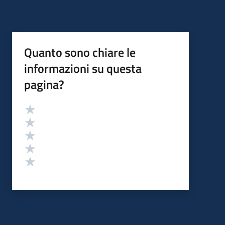
Quanto sono chiare le
informazioni su questa
pagina?
Valutazione
Valuta 5 stelle su 5
Valuta 4 stelle su 5
Valuta 3 stelle su 5
Valuta 2 stelle su 5
Valuta 1 stelle su 5