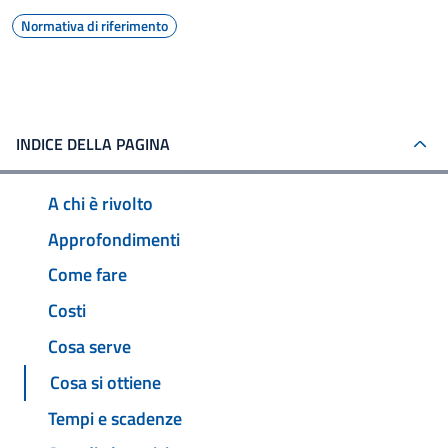
Normativa di riferimento
INDICE DELLA PAGINA
A chi è rivolto
Approfondimenti
Come fare
Costi
Cosa serve
Cosa si ottiene
Tempi e scadenze