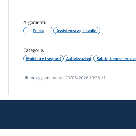
Argomenti:
Polizia
Assistenza agli invalidi
Categorie:
Mobilità e trasporti
Autorizzazioni
Salute, benessere e a
Ultimo aggiornamento:
20/05/2026 10:25.11