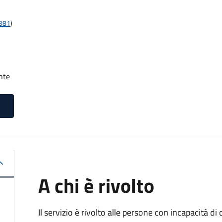
t381
)
nte
A chi è rivolto
Il servizio è rivolto alle persone con incapacità 