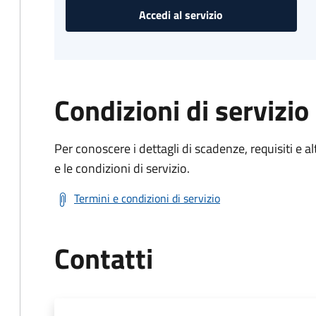
Accedi al servizio
Condizioni di servizio
Per conoscere i dettagli di scadenze, requisiti e al
e le condizioni di servizio.
Termini e condizioni di servizio
Contatti