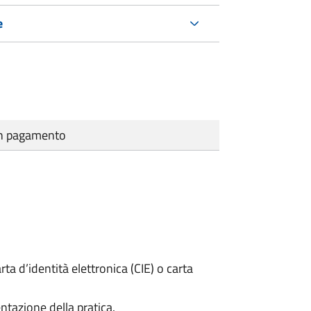
e
cun pagamento
rta d’identità elettronica (CIE) o carta
ntazione della pratica.