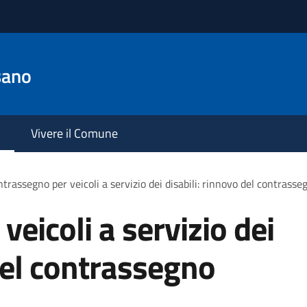
sano
Vivere il Comune
trassegno per veicoli a servizio dei disabili: rinnovo del contras
eicoli a servizio dei
 del contrassegno