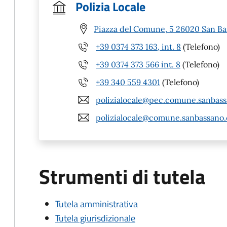
Polizia Locale
Piazza del Comune, 5 26020 San Ba
+39 0374 373 163, int. 8
(Telefono)
+39 0374 373 566 int. 8
(Telefono)
+39 340 559 4301
(Telefono)
polizialocale@pec.comune.sanbassa
polizialocale@comune.sanbassano.c
Strumenti di tutela
Tutela amministrativa
Tutela giurisdizionale