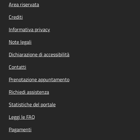
Footer menu
Area riservata
Crediti
Informativa privacy
Note legali
Dichiarazione di accessibilità
Contatti
Prenotazione appuntamento
Richiedi assistenza
Statistiche del portale
Leggi le FAQ
Pagamenti