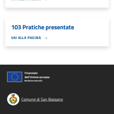
103 Pratiche presentate
VAI ALLA PAGINA
Comune di San Bassano