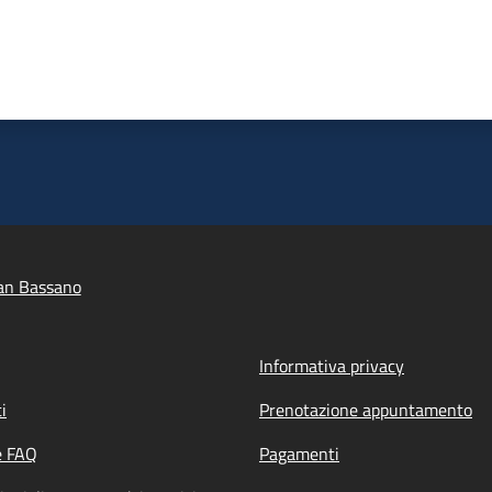
an Bassano
Informativa privacy
i
Prenotazione appuntamento
e FAQ
Pagamenti