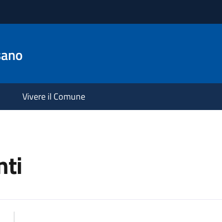
sano
Vivere il Comune
ti