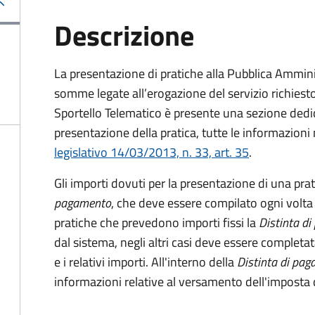
Descrizione
La presentazione di pratiche alla Pubblica Ammin
somme legate all’erogazione del servizio richiesto
Sportello Telematico è presente una sezione dedic
presentazione della pratica, tutte le informazion
legislativo 14/03/2013, n. 33, art. 35
.
Gli importi dovuti per la presentazione di una pra
pagamento
, che deve essere compilato ogni volta
pratiche che prevedono importi fissi la
Distinta d
dal sistema, negli altri casi deve essere completat
e i relativi importi.
All'interno della
Distinta di pa
informazioni relative al versamento dell'imposta d