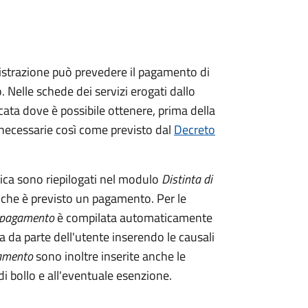
istrazione può prevedere il pagamento di
. Nelle schede dei servizi erogati dallo
ata dove è possibile ottenere, prima della
i necessarie così come previsto dal
Decreto
tica sono riepilogati nel modulo
Distinta di
 che è previsto un pagamento. Per le
i pagamento
è compilata automaticamente
a da parte dell'utente inserendo le causali
gamento
sono inoltre inserite anche le
i bollo e all'eventuale esenzione.