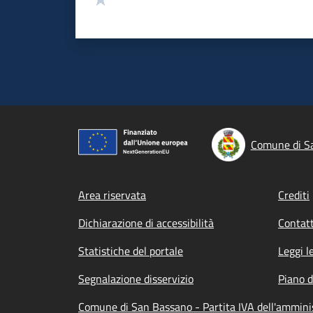
Comune di S
Footer menu
Area riservata
Crediti
Dichiarazione di accessibilità
Contatt
Statistiche del portale
Leggi l
Segnalazione disservizio
Piano d
Comune di San Bassano - Partita IVA dell'ammin