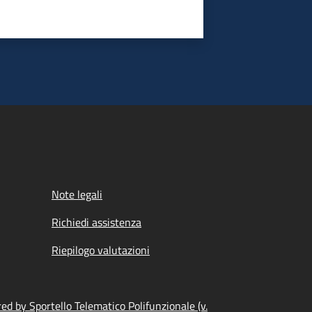
Note legali
Richiedi assistenza
Riepilogo valutazioni
d by Sportello Telematico Polifunzionale (v.