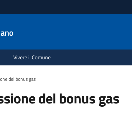
sano
Vivere il Comune
ione del bonus gas
ssione del bonus gas