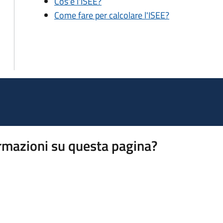
Cos'è l'ISEE?
Come fare per calcolare l'ISEE?
rmazioni su questa pagina?