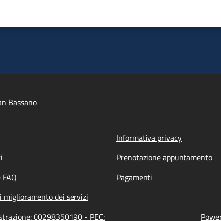
an Bassano
Informativa privacy
i
Prenotazione appuntamento
e FAQ
Pagamenti
i miglioramento dei servizi
istrazione: 00298350190 - PEC:
Powere