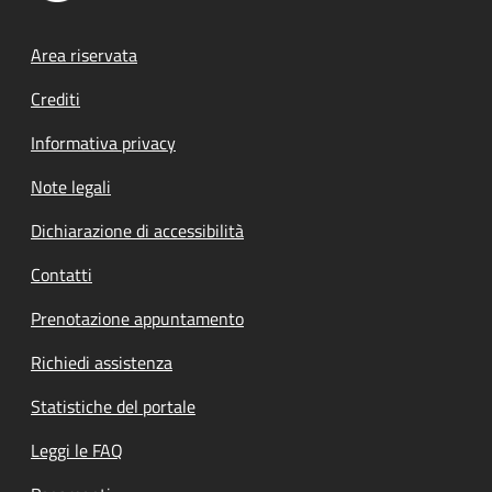
Footer menu
Area riservata
Crediti
Informativa privacy
Note legali
Dichiarazione di accessibilità
Contatti
Prenotazione appuntamento
Richiedi assistenza
Statistiche del portale
Leggi le FAQ