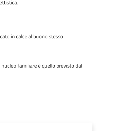
ettistica.
ndicato in calce al buono stesso
ucleo familiare è quello previsto dal