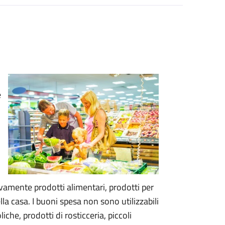
e
vamente prodotti alimentari, prodotti per
ella casa. I buoni spesa non sono utilizzabili
che, prodotti di rosticceria, piccoli