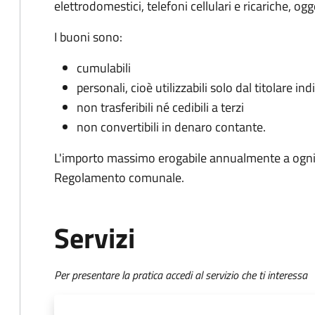
elettrodomestici, telefoni cellulari e ricariche, ogg
I buoni sono:
cumulabili
personali, cioè utilizzabili solo dal titolare i
non trasferibili né cedibili a terzi
non convertibili in denaro contante.
L'importo massimo erogabile annualmente a ogni n
Regolamento comunale.
Servizi
Per presentare la pratica accedi al servizio che ti interessa