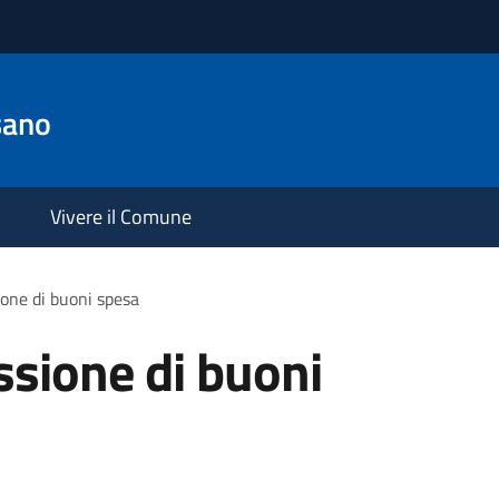
sano
Vivere il Comune
ione di buoni spesa
ssione di buoni