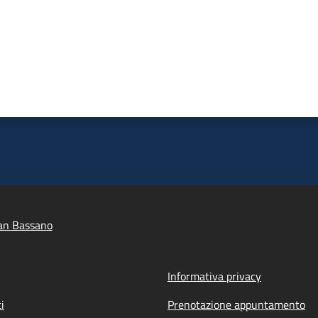
an Bassano
Informativa privacy
i
Prenotazione appuntamento