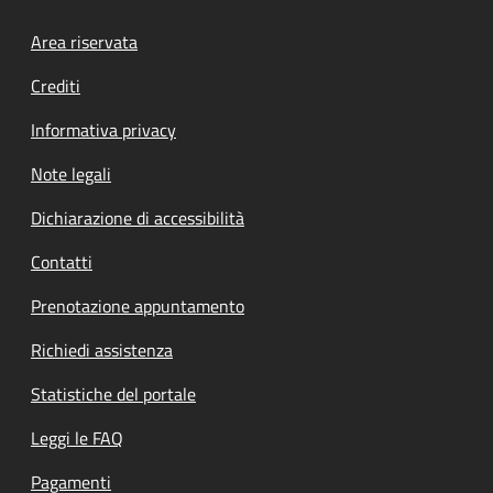
Footer menu
Area riservata
Crediti
Informativa privacy
Note legali
Dichiarazione di accessibilità
Contatti
Prenotazione appuntamento
Richiedi assistenza
Statistiche del portale
Leggi le FAQ
Pagamenti