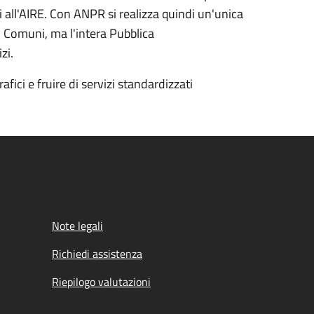
ritti all'AIRE. Con ANPR si realizza quindi un'unica
i Comuni, ma l'intera Pubblica
izi.
fici e fruire di servizi standardizzati
Note legali
Richiedi assistenza
Riepilogo valutazioni