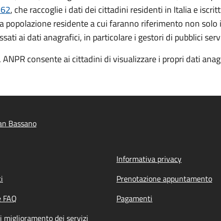
 62
, che raccoglie i dati dei cittadini residenti in Italia e isc
la popolazione residente a cui faranno riferimento non solo 
i ai dati anagrafici, in particolare i gestori di pubblici serv
 ANPR consente ai cittadini di visualizzare i propri dati anagra
an Bassano
Informativa privacy
i
Prenotazione appuntamento
e FAQ
Pagamenti
i miglioramento dei servizi