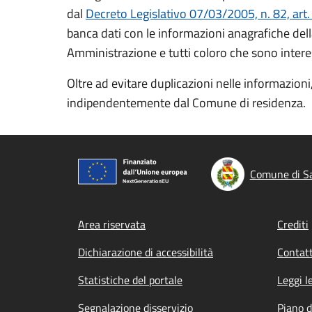
dal
Decreto Legislativo 07/03/2005, n. 82, art.
banca dati con le informazioni anagrafiche del
Amministrazione e tutti coloro che sono interessat
Oltre ad evitare duplicazioni nelle informazioni,
indipendentemente dal Comune di residenza.
Comune di S
Footer menu
Area riservata
Crediti
Dichiarazione di accessibilità
Contatt
Statistiche del portale
Leggi l
Segnalazione disservizio
Piano d