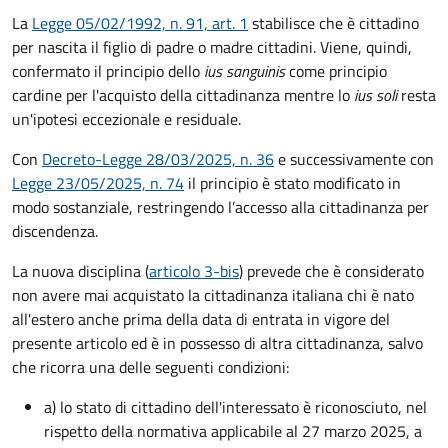
La
Legge 05/02/1992, n. 91, art. 1
stabilisce che è cittadino
per nascita il figlio di padre o madre cittadini. Viene, quindi,
confermato il principio dello
ius sanguinis
come principio
cardine per l'acquisto della cittadinanza mentre lo
ius soli
resta
un'ipotesi eccezionale e residuale.
Con
Decreto-Legge 28/03/2025, n. 36
e successivamente con
Legge 23/05/2025, n. 74
il principio è stato modificato in
modo sostanziale, restringendo l’accesso alla cittadinanza per
discendenza.
La nuova disciplina (
articolo 3-bis
) prevede che
è
considerato
non avere mai acquistato la cittadinanza italiana chi è nato
all'estero anche prima della data di entrata in vigore del
presente articolo ed è in possesso di altra cittadinanza, salvo
che ricorra una delle seguenti condizioni:
a) lo stato di cittadino dell'interessato è riconosciuto, nel
rispetto della normativa applicabile al 27 marzo 2025, a