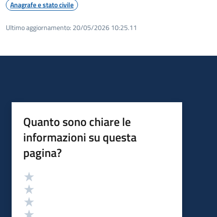
Anagrafe e stato civile
Ultimo aggiornamento:
20/05/2026 10:25.11
Quanto sono chiare le
informazioni su questa
pagina?
Valutazione
Valuta 5 stelle su 5
Valuta 4 stelle su 5
Valuta 3 stelle su 5
Valuta 2 stelle su 5