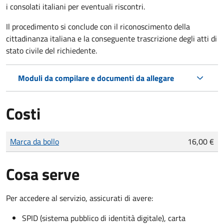
i consolati italiani per eventuali riscontri.
Il procedimento si conclude con il riconoscimento della
cittadinanza italiana e la conseguente trascrizione degli atti di
stato civile del richiedente.
Moduli da compilare e documenti da allegare
Costi
Tipo di pagamento
Importo
Marca da bollo
16,00 €
Cosa serve
Per accedere al servizio, assicurati di avere:
SPID (sistema pubblico di identità digitale), carta