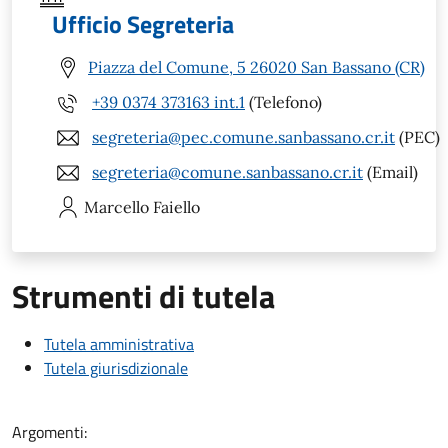
Ufficio Segreteria
Piazza del Comune, 5 26020 San Bassano (CR)
+39 0374 373163 int.1
(Telefono)
segreteria@pec.comune.sanbassano.cr.it
(PEC)
segreteria@comune.sanbassano.cr.it
(Email)
Marcello
Faiello
Strumenti di tutela
Tutela amministrativa
Tutela giurisdizionale
Argomenti: