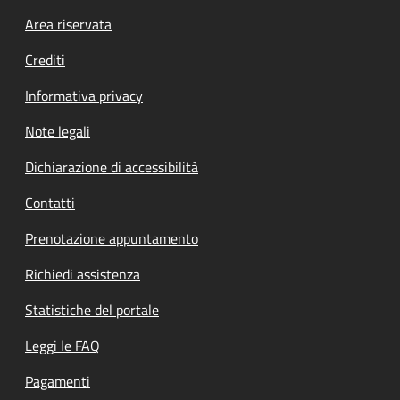
Footer menu
Area riservata
Crediti
Informativa privacy
Note legali
Dichiarazione di accessibilità
Contatti
Prenotazione appuntamento
Richiedi assistenza
Statistiche del portale
Leggi le FAQ
Pagamenti