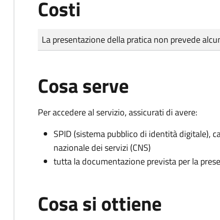
Costi
Tipo di pagamento
Importo
La presentazione della pratica non prevede al
Cosa serve
Per accedere al servizio, assicurati di avere:
SPID (sistema pubblico di identità digitale), ca
nazionale dei servizi (CNS)
tutta la documentazione prevista per la prese
Cosa si ottiene