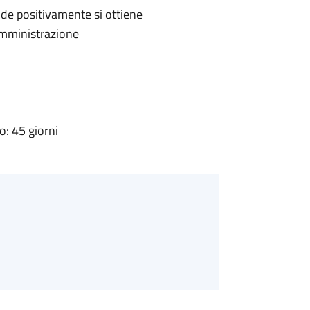
de positivamente si ottiene
'Amministrazione
: 45 giorni