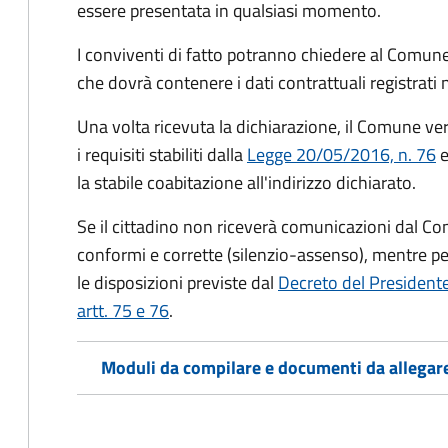
essere presentata in qualsiasi momento.
I conviventi di fatto potranno chiedere al Comune
che dovrà contenere i dati contrattuali registrati
Una volta ricevuta la dichiarazione, il Comune veri
i requisiti stabiliti dalla
Legge 20/05/2016, n. 76
e
la stabile coabitazione all'indirizzo dichiarato.
Se il cittadino non riceverà comunicazioni dal Co
conformi e corrette (silenzio-assenso), mentre per
le disposizioni previste dal
Decreto del President
artt. 75 e 76
.
Moduli da compilare e documenti da allegar