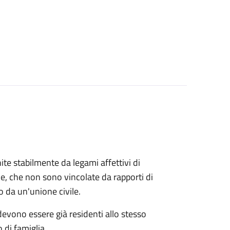
ite stabilmente da legami affettivi di
le, che non sono vincolate da rapporti di
o da un'unione civile.
 devono essere già residenti allo stesso
 di famiglia.