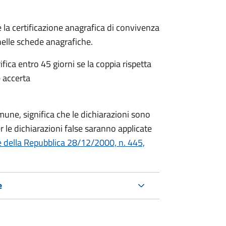
 la certificazione anagrafica di convivenza
 nelle schede anagrafiche.
fica entro 45 giorni se la coppia rispetta
 accerta
mune, significa che le dichiarazioni sono
 le dichiarazioni false saranno applicate
e della Repubblica 28/12/2000, n. 445,
e