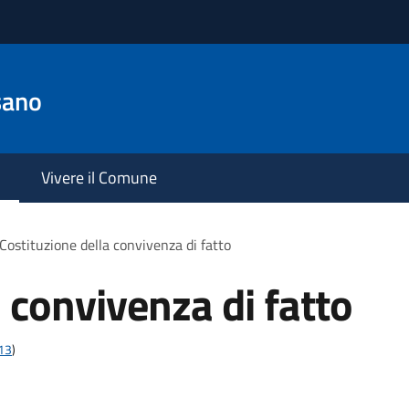
sano
Vivere il Comune
Costituzione della convivenza di fatto
 convivenza di fatto
t13
)