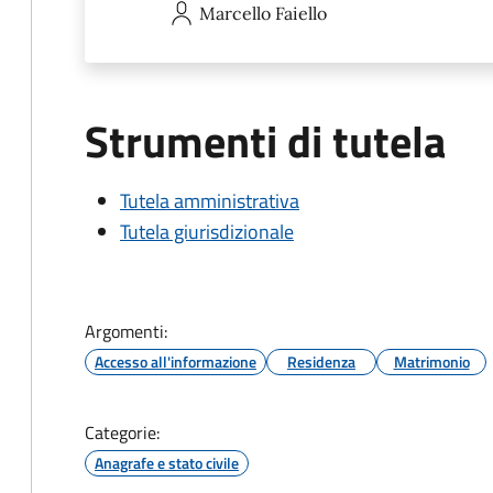
Marcello
Faiello
Strumenti di tutela
Tutela amministrativa
Tutela giurisdizionale
Argomenti:
Accesso all'informazione
Residenza
Matrimonio
Categorie:
Anagrafe e stato civile