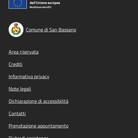
Comune di San Bassano
Footer menu
Area riservata
Crediti
Informativa privacy
Note legali
Dichiarazione di accessibilità
Contatti
Prenotazione appuntamento
Richiedi assistenza