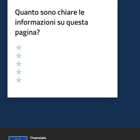
Quanto sono chiare le
informazioni su questa
pagina?
Valutazione
Valuta 5 stelle su 5
Valuta 4 stelle su 5
Valuta 3 stelle su 5
Valuta 2 stelle su 5
Valuta 1 stelle su 5