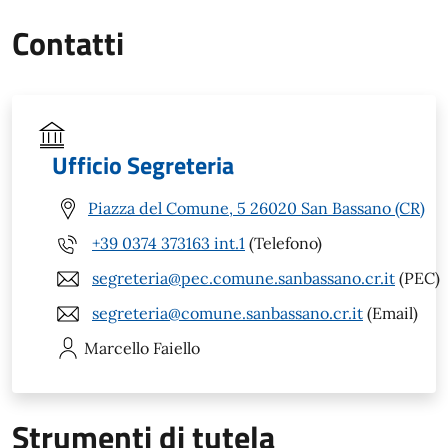
Contatti
Ufficio Segreteria
Piazza del Comune, 5 26020 San Bassano (CR)
+39 0374 373163 int.1
(Telefono)
segreteria@pec.comune.sanbassano.cr.it
(PEC)
segreteria@comune.sanbassano.cr.it
(Email)
Marcello
Faiello
Strumenti di tutela