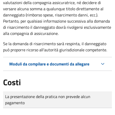
valutazioni della compagnia assicuratrice, né decidere di
versare alcuna somma a qualunque titolo direttamente al
danneggiato (rimborso spese, risarcimento danni, ecc.).
Pertanto, per qualsiasi informazione successiva alla domanda
di risarcimento il danneggiato dovrà rivolgersi esclusivamente
alla compagnia di assicurazione.
Se la domanda di risarcimento sarà respinta, il danneggiato
può proporre ricorso all'autorità giurisdizionale competente.
Moduli da compilare e documenti da allegare
Costi
Tipo di pagamento
Importo
La presentazione della pratica non prevede alcun
pagamento