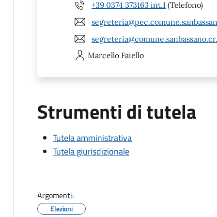
+39 0374 373163 int.1
(Telefono)
segreteria@pec.comune.sanbassano
segreteria@comune.sanbassano.cr.
Marcello
Faiello
Strumenti di tutela
Tutela amministrativa
Tutela giurisdizionale
Argomenti:
Elezioni