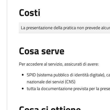
Costi
Tipo di pagamento
Importo
La presentazione della pratica non prevede al
Cosa serve
Per accedere al servizio, assicurati di avere:
SPID (sistema pubblico di identità digitale), ca
nazionale dei servizi (CNS)
tutta la documentazione prevista per la prese
Cosa si ottiene