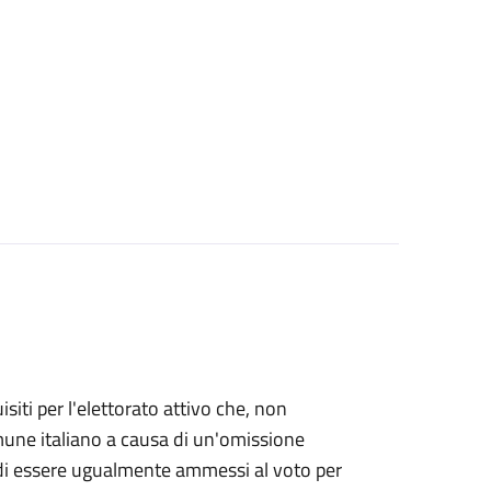
uisiti per l'elettorato attivo che, non
Comune italiano a causa di un'omissione
e di essere ugualmente ammessi al voto per