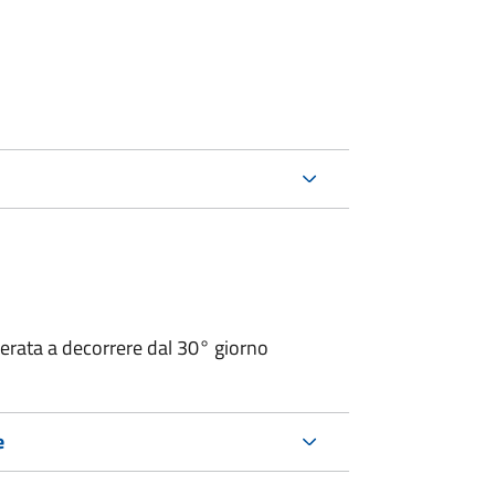
operata a decorrere dal 30° giorno
e