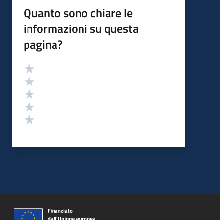
Quanto sono chiare le
informazioni su questa
pagina?
Valutazione
Valuta 5 stelle su 5
Valuta 4 stelle su 5
Valuta 3 stelle su 5
Valuta 2 stelle su 5
Valuta 1 stelle su 5