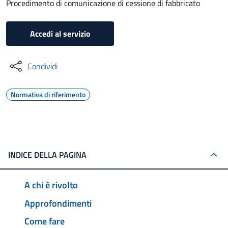
Procedimento di comunicazione di cessione di fabbricato
Accedi al servizio
Condividi
Normativa di riferimento
INDICE DELLA PAGINA
A chi è rivolto
Approfondimenti
Come fare