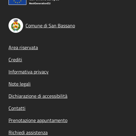
Comune di San Bassano
Footer menu
Area riservata
Crediti
Informativa privacy
Note legali
Dichiarazione di accessibilità
Contatti
Prenotazione appuntamento
Richiedi assistenza