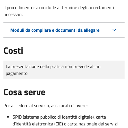
Il procedimento si conclude al termine degli accertamenti
necessari.
Moduli da compilare e documenti da allegare
Costi
Tipo di pagamento
Importo
La presentazione della pratica non prevede alcun
pagamento
Cosa serve
Per accedere al servizio, assicurati di avere:
SPID (sistema pubblico di identità digitale), carta
d’identità elettronica (CIE) o carta nazionale dei servizi