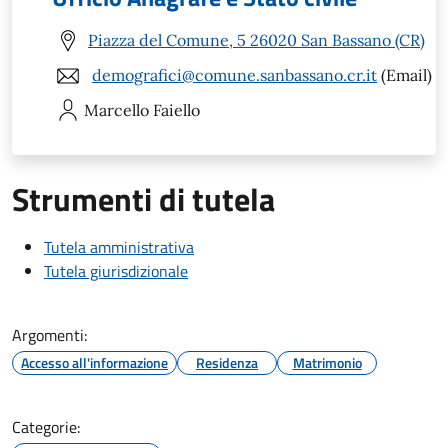
Piazza del Comune, 5 26020 San Bassano (CR)
demografici@comune.sanbassano.cr.it
(Email)
Marcello
Faiello
Strumenti di tutela
Tutela amministrativa
Tutela giurisdizionale
Argomenti:
Accesso all'informazione
Residenza
Matrimonio
Categorie: