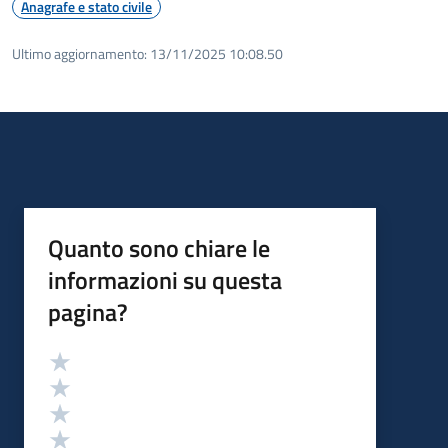
Anagrafe e stato civile
Ultimo aggiornamento:
13/11/2025 10:08.50
Quanto sono chiare le
informazioni su questa
pagina?
Valutazione
Valuta 5 stelle su 5
Valuta 4 stelle su 5
Valuta 3 stelle su 5
Valuta 2 stelle su 5