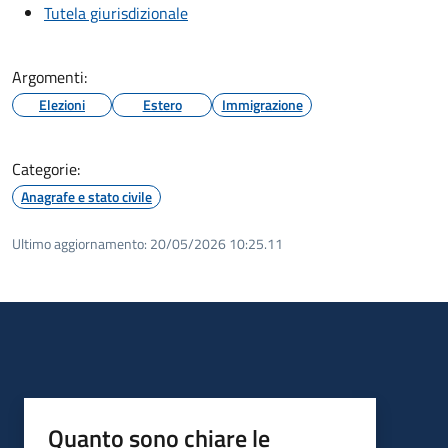
Tutela giurisdizionale
Argomenti:
Elezioni
Estero
Immigrazione
Categorie:
Anagrafe e stato civile
Ultimo aggiornamento:
20/05/2026 10:25.11
Quanto sono chiare le