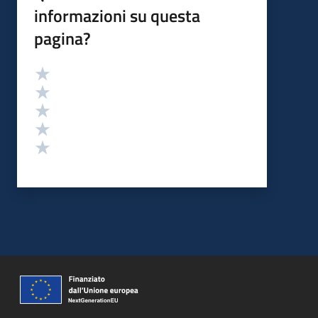
informazioni su questa
pagina?
Valutazione
Valuta 5 stelle su 5
Valuta 4 stelle su 5
Valuta 3 stelle su 5
Valuta 2 stelle su 5
Valuta 1 stelle su 5