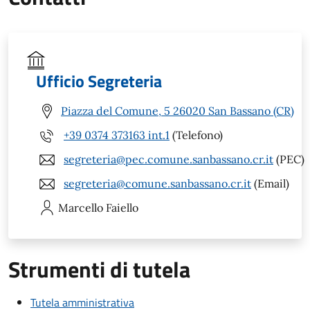
Ufficio Segreteria
Piazza del Comune, 5 26020 San Bassano (CR)
+39 0374 373163 int.1
(Telefono)
segreteria@pec.comune.sanbassano.cr.it
(PEC)
segreteria@comune.sanbassano.cr.it
(Email)
Marcello
Faiello
Strumenti di tutela
Tutela amministrativa