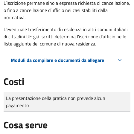
L’iscrizione permane sino a espressa richiesta di cancellazione,
o fino a cancellazione d’ufficio nei casi stabiliti dalla
normativa.
L'eventuale trasferimento di residenza in altri comuni italiani
di cittadini UE già iscritti determina l'iscrizione d'ufficio nelle
liste aggiunte del comune di nuova residenza.
Moduli da compilare e documenti da allegare
Costi
Tipo di pagamento
Importo
La presentazione della pratica non prevede alcun
pagamento
Cosa serve