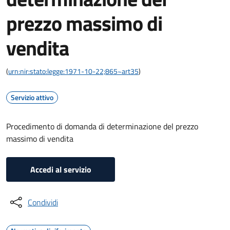
prezzo massimo di
vendita
(
urn:nir:stato:legge:1971-10-22;865~art35
)
Servizio attivo
Procedimento di domanda di determinazione del prezzo
massimo di vendita
Accedi al servizio
Condividi