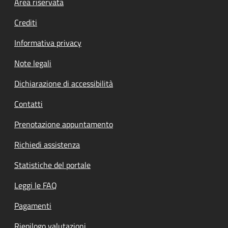
Footer menu
Area riservata
Crediti
Informativa privacy
Note legali
Dichiarazione di accessibilità
Contatti
Prenotazione appuntamento
Richiedi assistenza
Statistiche del portale
Leggi le FAQ
Pagamenti
Riepilogo valutazioni