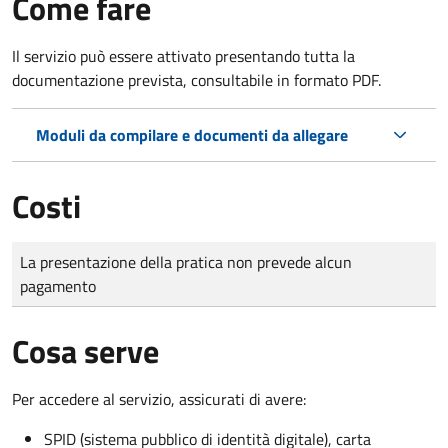
Come fare
Il servizio può essere attivato presentando tutta la
documentazione prevista, consultabile in formato PDF.
Moduli da compilare e documenti da allegare
Costi
Tipo di pagamento
Importo
La presentazione della pratica non prevede alcun
pagamento
Cosa serve
Per accedere al servizio, assicurati di avere:
SPID (sistema pubblico di identità digitale), carta