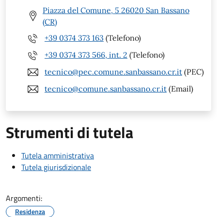
Piazza del Comune, 5 26020 San Bassano
(CR)
+39 0374 373 163
(Telefono)
+39 0374 373 566, int. 2
(Telefono)
tecnico@pec.comune.sanbassano.cr.it
(PEC)
tecnico@comune.sanbassano.cr.it
(Email)
Strumenti di tutela
Tutela amministrativa
Tutela giurisdizionale
Argomenti:
Residenza