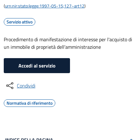
(
urn:nir:stato:legge:1997-05-15;127~art12
)
Servizio attivo
Procedimento di manifestazione di interesse per l'acquisto di
un immobile di proprietà dell'amministrazione
Accedi al servizio
Condividi
Normativa di riferimento