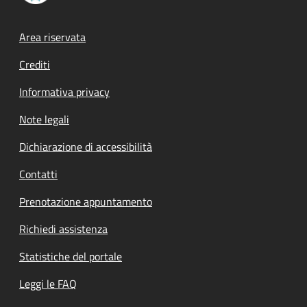
Footer menu
Area riservata
Crediti
Informativa privacy
Note legali
Dichiarazione di accessibilità
Contatti
Prenotazione appuntamento
Richiedi assistenza
Statistiche del portale
Leggi le FAQ