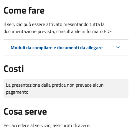
Come fare
Il servizio può essere attivato presentando tutta la
documentazione prevista, consultabile in formato PDF.
Moduli da compilare e documenti da allegare
Costi
Tipo di pagamento
Importo
La presentazione della pratica non prevede alcun
pagamento
Cosa serve
Per accedere al servizio, assicurati di avere: