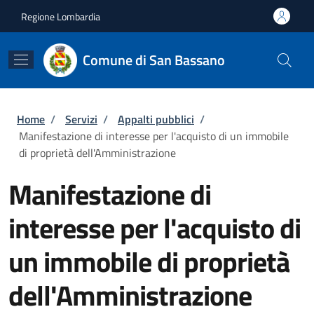
Salta al contenuto principale
Skip to footer content
Regione Lombardia
Comune di San Bassano
Briciole di pane
Home
/
Servizi
/
Appalti pubblici
/
Manifestazione di interesse per l'acquisto di un immobile
di proprietà dell'Amministrazione
Manifestazione di
interesse per l'acquisto di
un immobile di proprietà
dell'Amministrazione