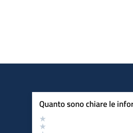
Quanto sono chiare le info
Valutazione
Valuta 5 stelle su 5
Valuta 4 stelle su 5