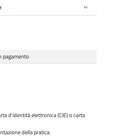
e
cun pagamento
rta d’identità elettronica (CIE) o carta
ntazione della pratica.