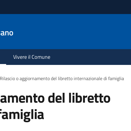
sano
Vivere il Comune
Rilascio o aggiornamento del libretto internazionale di famiglia
namento del libretto
famiglia