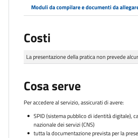
Moduli da compilare e documenti da allegar
Costi
Tipo di pagamento
Importo
La presentazione della pratica non prevede al
Cosa serve
Per accedere al servizio, assicurati di avere:
SPID (sistema pubblico di identità digitale), ca
nazionale dei servizi (CNS)
tutta la documentazione prevista per la prese