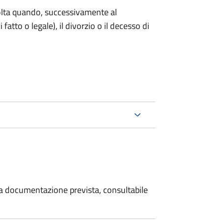
 volta quando, successivamente al
atto o legale), il divorzio o il decesso di
 la documentazione prevista, consultabile