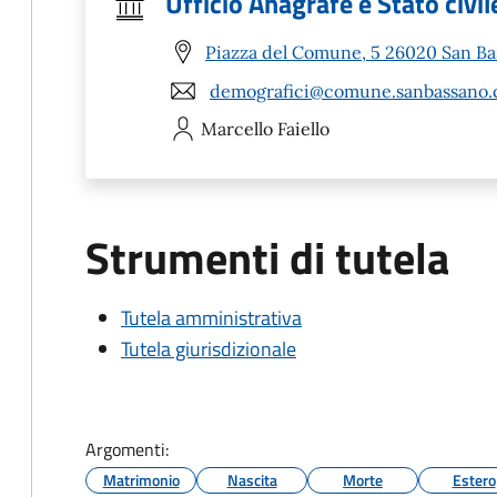
Ufficio Anagrafe e Stato civil
Piazza del Comune, 5 26020 San Ba
demografici@comune.sanbassano.c
Marcello
Faiello
Strumenti di tutela
Tutela amministrativa
Tutela giurisdizionale
Argomenti:
Matrimonio
Nascita
Morte
Estero