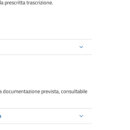
la prescritta trascrizione.
 la documentazione prevista, consultabile
e