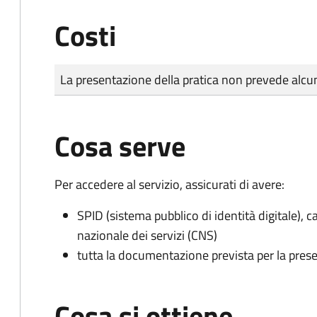
Costi
Tipo di pagamento
Importo
La presentazione della pratica non prevede al
Cosa serve
Per accedere al servizio, assicurati di avere:
SPID (sistema pubblico di identità digitale), ca
nazionale dei servizi (CNS)
tutta la documentazione prevista per la prese
Cosa si ottiene