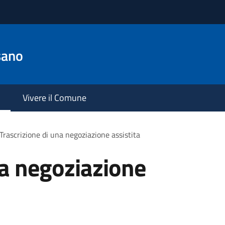
sano
Vivere il Comune
Trascrizione di una negoziazione assistita
na negoziazione