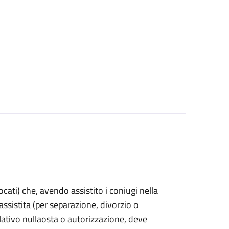
vocati) che, avendo assistito i coniugi nella
sistita (per separazione, divorzio o
lativo nullaosta o autorizzazione, deve