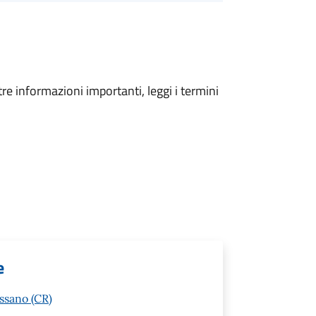
tre informazioni importanti, leggi i termini
e
ssano (CR)