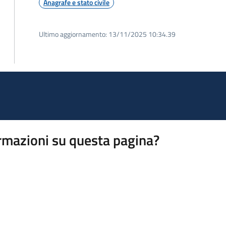
Anagrafe e stato civile
Ultimo aggiornamento:
13/11/2025 10:34.39
rmazioni su questa pagina?