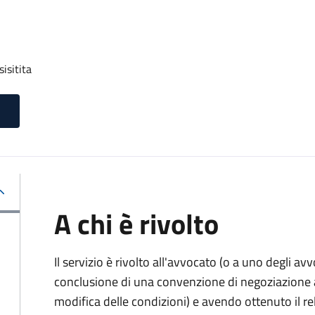
isitita
A chi è rivolto
Il servizio è rivolto all'avvocato (o a uno degli av
conclusione di una convenzione di negoziazione as
modifica delle condizioni) e avendo ottenuto il re