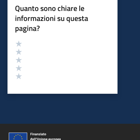
Quanto sono chiare le
informazioni su questa
pagina?
Valutazione
Valuta 5 stelle su 5
Valuta 4 stelle su 5
Valuta 3 stelle su 5
Valuta 2 stelle su 5
Valuta 1 stelle su 5