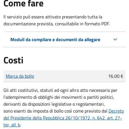
Come fare
Il servizio può essere attivato presentando tutta la
documentazione prevista, consultabile in formato PDF.
Moduli da compilare e documenti da allegare
Costi
Tipo di pagamento
Importo
Marca da bollo
16,00 €
Gli atti costitutivi, statuti ed ogni altro atto necessario per
l'adempimento di obblighi dei movimenti o partiti politici,
derivanti da disposizioni legislative o regolamentari,
sono
esenti da imposta di bollo
così come previsto dal
Decreto
del Presidente della Repubblica 26/10/1972, n. 642, art. 27-
ter, all. b
.