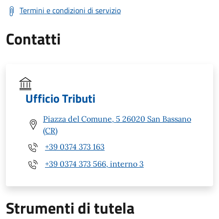
Termini e condizioni di servizio
Contatti
Ufficio Tributi
Piazza del Comune, 5 26020 San Bassano
(CR)
+39 0374 373 163
+39 0374 373 566, interno 3
Strumenti di tutela