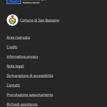
Comune di San Bassano
Footer menu
Area riservata
Crediti
Informativa privacy
Note legali
Dichiarazione di accessibilità
Contatti
Prenotazione appuntamento
Richiedi assistenza