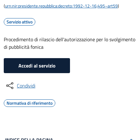
(
urn:nir:presidente.repubblica:decreto:1992-12-16;495~art59
)
Servizio attivo
Procedimento di rilascio dell'autorizzazione per lo svolgimento
di pubblicità fonica
Accedi al servizio
Condividi
Normativa di riferimento