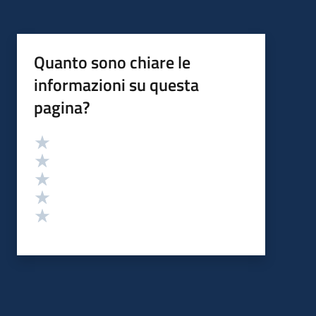
Quanto sono chiare le
informazioni su questa
pagina?
Valutazione
Valuta 5 stelle su 5
Valuta 4 stelle su 5
Valuta 3 stelle su 5
Valuta 2 stelle su 5
Valuta 1 stelle su 5