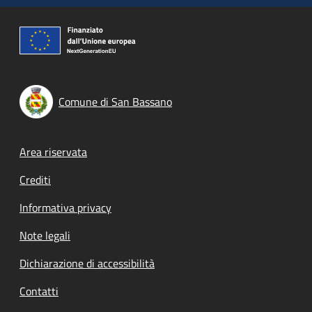
Comune di San Bassano
Footer menu
Area riservata
Crediti
Informativa privacy
Note legali
Dichiarazione di accessibilità
Contatti