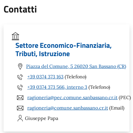
Contatti
Settore Economico-Finanziaria,
Tributi, Istruzione
Piazza del Comune, 5 26020 San Bassano (CR)
+39 0374 373 163
(Telefono)
+39 0374 373 566, interno 3
(Telefono)
ragioneria@pec.comune.sanbassano.cr.it
(PEC)
ragioneria@comune.sanbassano.cr.it
(Email)
Giuseppe
Papa