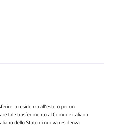
sferire la residenza all’estero per un
are tale trasferimento al Comune italiano
taliano dello Stato di nuova residenza.