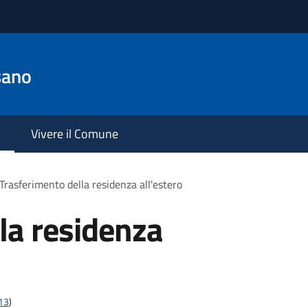
sano
Vivere il Comune
Trasferimento della residenza all'estero
la residenza
t13
)