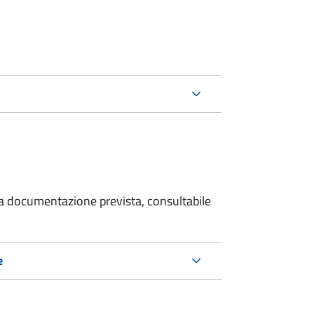
 la documentazione prevista, consultabile
e