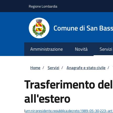
Salta al contenuto principale
Skip to footer content
Regione Lombardia
Comune di San Bas
Amministrazione
Novità
Servizi
Briciole di pane
Home
/
Servizi
/
Anagrafe e stato civile
/
Trasferimento del
all'estero
(
urn:nir:presidente.repubblica:decreto:1989-05-30;223~ar