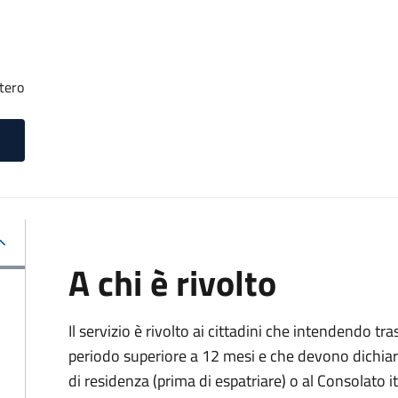
tero
A chi è rivolto
Il servizio è rivolto ai cittadini che intendendo tra
periodo superiore a 12 mesi e che devono dichiar
di residenza (prima di espatriare) o al Consolato i