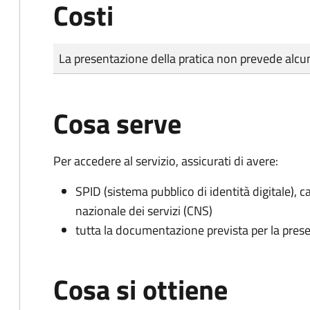
Costi
Tipo di pagamento
Importo
La presentazione della pratica non prevede al
Cosa serve
Per accedere al servizio, assicurati di avere:
SPID (sistema pubblico di identità digitale), ca
nazionale dei servizi (CNS)
tutta la documentazione prevista per la prese
Cosa si ottiene