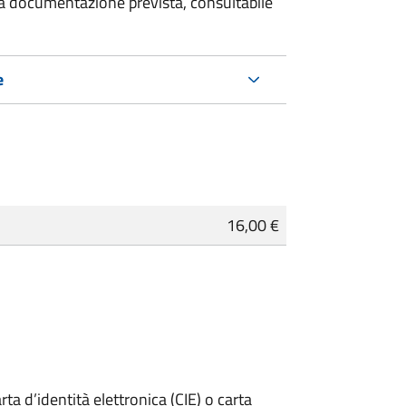
 la documentazione prevista, consultabile
e
16,00 €
rta d’identità elettronica (CIE) o carta