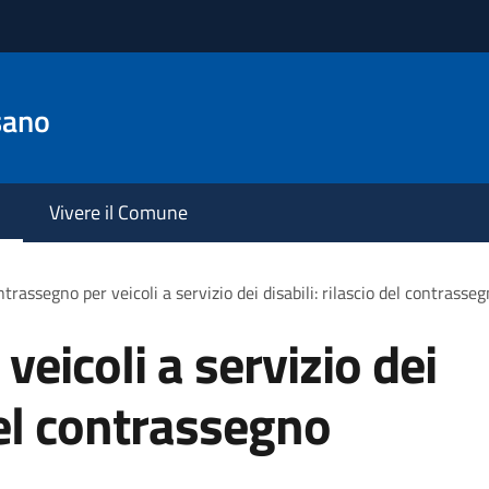
sano
Vivere il Comune
trassegno per veicoli a servizio dei disabili: rilascio del contras
eicoli a servizio dei
 del contrassegno