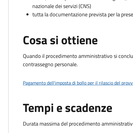
nazionale dei servizi (CNS)
tutta la documentazione prevista per la prese
Cosa si ottiene
Quando il procedimento amministrativo si conclu
contrassegno personale.
Pagamento dell'imposta di bollo per il rilascio del prov
Tempi e scadenze
Durata massima del procedimento amministrativo