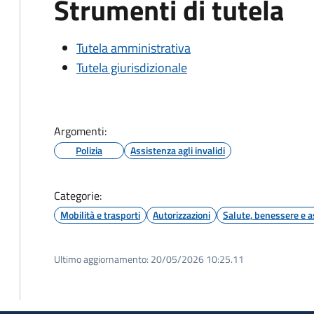
Strumenti di tutela
Tutela amministrativa
Tutela giurisdizionale
Argomenti:
Polizia
Assistenza agli invalidi
Categorie:
Mobilità e trasporti
Autorizzazioni
Salute, benessere e a
Ultimo aggiornamento:
20/05/2026 10:25.11