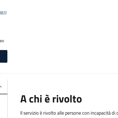
t381
)
neo
A chi è rivolto
Il servizio è rivolto alle persone con incapacità 