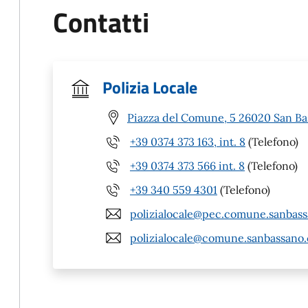
Contatti
Polizia Locale
Piazza del Comune, 5 26020 San Ba
+39 0374 373 163, int. 8
(Telefono)
+39 0374 373 566 int. 8
(Telefono)
+39 340 559 4301
(Telefono)
polizialocale@pec.comune.sanbassa
polizialocale@comune.sanbassano.c