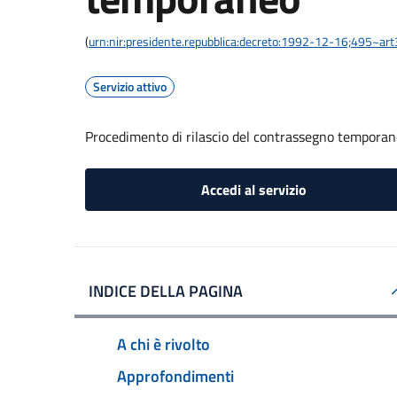
(
urn:nir:presidente.repubblica:decreto:1992-12-16;495~ar
Servizio attivo
Procedimento di rilascio del contrassegno tempora
Accedi al servizio
INDICE DELLA PAGINA
A chi è rivolto
Approfondimenti